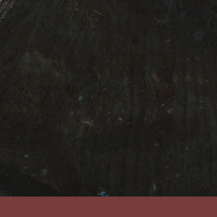
 à recevoir les communications de Nomads
 contenus inspirants. Vos données sont
es à des tiers, et vous pouvez vous
que email. Pour en savoir plus, consultez