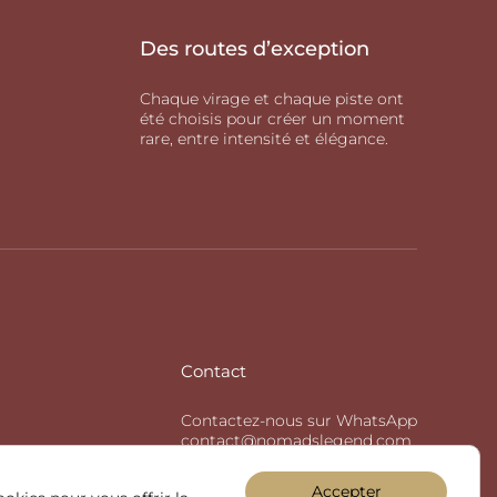
Des routes d’exception
Chaque virage et chaque piste ont
été choisis pour créer un moment
rare, entre intensité et élégance.
Contact
Contactez-nous sur WhatsApp
contact@nomadslegend.com
+33 7 4987 5050
Suivez-nous sur...
Accepter