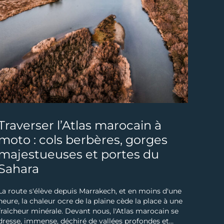
Traverser l’Atlas marocain à
moto : cols berbères, gorges
majestueuses et portes du
Sahara
La route s'élève depuis Marrakech, et en moins d'une
heure, la chaleur ocre de la plaine cède la place à une
fraîcheur minérale. Devant nous, l'Atlas marocain se
dresse, immense, déchiré de vallées profondes et