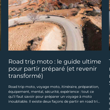
Road trip moto : le guide ultime
pour partir préparé (et revenir
transformé)
NOUS ÉCRIRE
Road trip moto, voyage moto, itinéraire, préparation,
équipement, mental, sécurité, expérience : tout ce
Prénom
qu’il faut savoir pour préparer un voyage à moto
inoubliable. Il existe deux façons de partir en road trip
.
moto La première consiste à charger les valises,
Nom