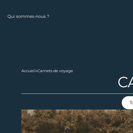
Qui sommes-nous ?
Accueil
»
Carnets de voyage
C
T