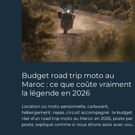
Budget road trip moto au
Maroc : ce que coûte vraiment
la légende en 2026
Location ou moto personnelle, carburant,
hébergement, repas, circuit accompagné : le budget
réel d’un road trip moto au Maroc en 2026, poste par
poste, expliqué comme si nous étions assis avec vous.
Deux motards s’envolent le même mois vers le Maroc