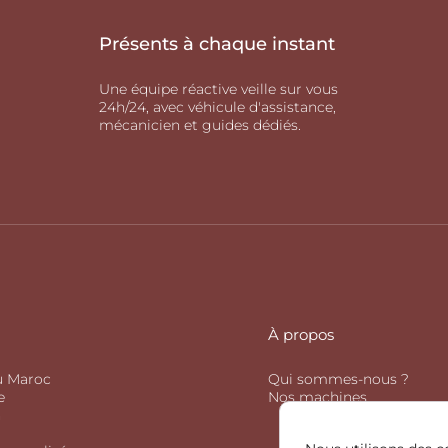
Présents à chaque instant
Une équipe réactive veille sur vous
24h/24, avec véhicule d'assistance,
mécanicien et guides dédiés.
À propos
u Maroc
Qui sommes-nous ?
e
Nos machines
n