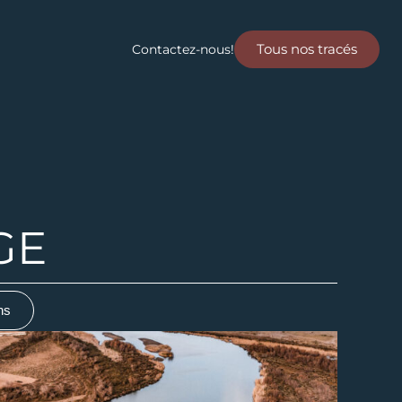
Tous nos tracés
Contactez-nous!
GE
ns